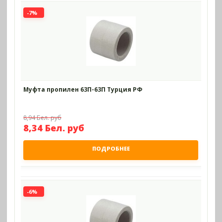
-7%
Муфта пропилен 63П-63П Турция РФ
8,94 Бел. руб
8,34 Бел. руб
ПОДРОБНЕЕ
-6%