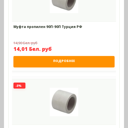
Муфта пропилен 90П-90П Турция РФ
14,90 Бел. руб
14,01 Бел. руб
ПОДРОБНЕЕ
-8%