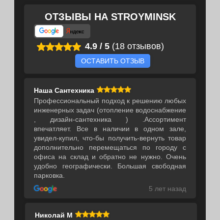
ОТЗЫВЫ НА
STROYMINSK
4.9
/
5
(18 отзывов)
ОСТАВИТЬ ОТЗЫВ
Наша Сантехника
Профессиональный подход к решению любых
инженерных задач (отопление водоснабжение
, дизайн-сантехника ) .Ассортимент
впечатляет. Все в наличии в одном зале,
увидел-купил, что-бы получить-вернуть товар
дополнительно перемещаться по городу с
офиса на склад и обратно не нужно. Очень
удобно географически. Большая свободная
парковка.
5 лет назад
Николай М