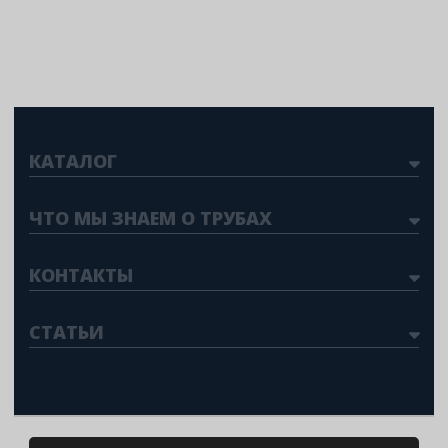
КАТАЛОГ
ЧТО МЫ ЗНАЕМ О ТРУБАХ
КОНТАКТЫ
СТАТЬИ