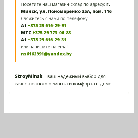
Посетите наш магазин-склад по адресу:
г.
Минск, ул. Пономаренко 35А, пом. 116
.
Свяжитесь с нами по телефону:
A1
+375 29 616-29-91
МТС
+375 29 773-06-83
A1
+375 29 616-29-31
или напишите на email:
ns6162991@yandex.by
StroyMinsk
– ваш надежный выбор для
качественного ремонта и комфорта в доме.