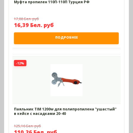
Муфта пропилен 110П-110П Турция РФ
17,88 Бел. руб
16,39 Бел. руб
ПОДРОБНЕЕ
-12%
Паяльник TIM 1200w для полипропилена "ушастый"
в кейсе с насадками 20-40
125,16 Бел. руб
110,26 Бел. руб